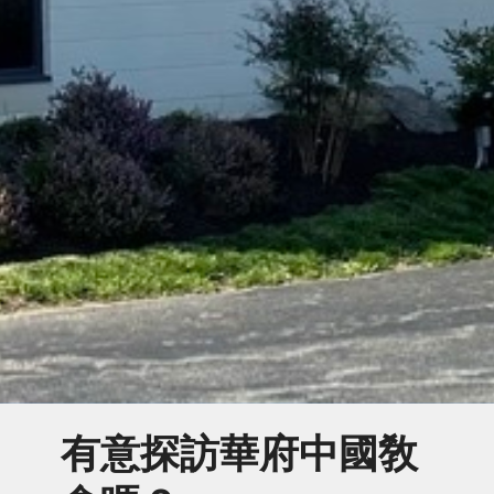
有意探訪華府中國敎